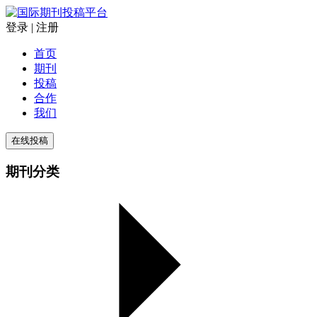
登录
|
注册
首页
期刊
投稿
合作
我们
在线投稿
期刊分类