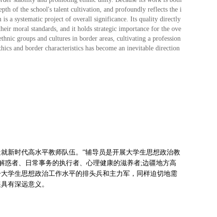
epth of the school's talent cultivation, and profoundly reflects the i
s a systematic project of overall significance. Its quality directly
their moral standards, and it holds strategic importance for the ove
thnic groups and cultures in border areas, cultivating a profession
hics and border characteristics has become an inevitable direction
造就新时代高水平教师队伍。”辅导员是开展大学生思想政治教
解惑者、日常事务的执行者、心理健康的滋养者;边疆地方高
升大学生思想政治工作水平的排头兵和主力军，同样迫切地需
展具有深远意义。