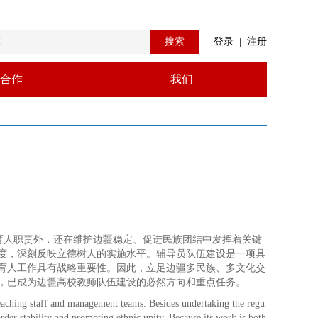
搜索
登录
|
注册
合作
我们
育人职责外，还在维护边疆稳定、促进民族团结中发挥着关键
度，深刻反映立德树人的实施水平。辅导员队伍建设是一项具
育人工作具有战略重要性。因此，立足边疆多民族、多文化交
，已成为边疆高校教师队伍建设的必然方向和重点任务。
teaching staff and management teams. Besides undertaking the regu
order stability and promoting ethnic unity. Because its work is both