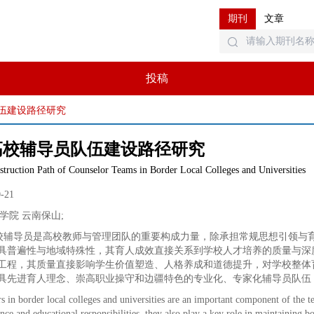
期刊
文章
投稿
伍建设路径研究
高校辅导员队伍建设路径研究
struction Path of Counselor Teams in Border Local Colleges and Universities
0-21
学院 云南保山
;
校辅导员是高校教师与管理团队的重要构成力量，除承担常规思想引领与
具普遍性与地域特殊性，其育人成效直接关系到学校人才培养的质量与深
工程，其质量直接影响学生价值塑造、人格养成和道德提升，对学校整体
具先进育人理念、崇高职业操守和边疆特色的专业化、专家化辅导员队伍
s in border local colleges and universities are an important component of the 
ance and educational responsibilities, they also play a key role in maintaining b