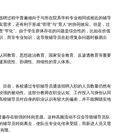
选聘过程中普遍倾向于与所在院系学科专业相同或相近的辅导
需求，还有利于形成“管理”与“育人”的协同效应。但是，过
责“窄化”。由于学生群体存在的问题是综合性的，比如在价值
识，而非专业知识，这导致辅导员在处理复杂问题时极易出
认同教育、思想政治教育、国家安全教育、反渗透教育等重要
建系统性、协调性、持续性的育人体系。
。目前，各校通过专职辅导员通道招聘入职的人员数量仍然有
较强的被动性。这部分教师在职业认知、工作投入与身份认同
高校辅导员对自身的职业认识有较大的偏差，并不能脚踏实地
也普遍存在较强的转岗意愿。这种高频流动不仅会导致辅导员队
的辅导员转岗离去，使队伍专业化传承受阻，而新进人员又需
很有限。