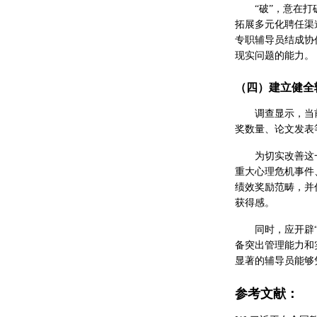
“破”，意在
拓展多元化聘任渠
专职辅导员结成协
现实问题的能力。
（四）建立健全
调查显示，当
奖数量、论文发表
为切实改善这
重大心理危机事件
绩效奖励范畴，并
获得感。
同时，应开辟
备突出管理能力和
显著的辅导员能够
参考文献：