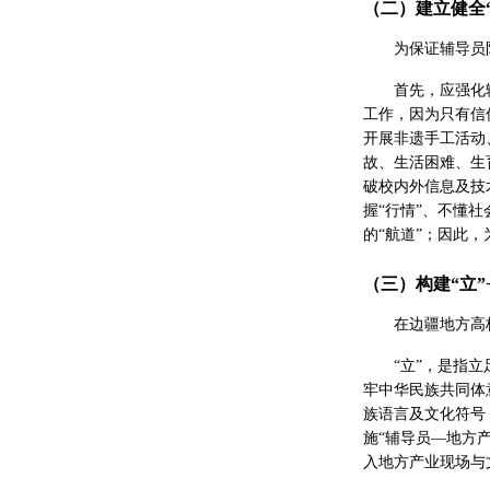
（二）建立健全
为保证辅导员
首先，应强化
工作，因为只有信
开展非遗手工活动
故、生活困难、生
破校内外信息及技
握“行情”、不懂
的“航道”；因此
（三）构建“立”
在边疆地方高
“立”，是指
牢中华民族共同体
族语言及文化符号
施“辅导员—地方
入地方产业现场与