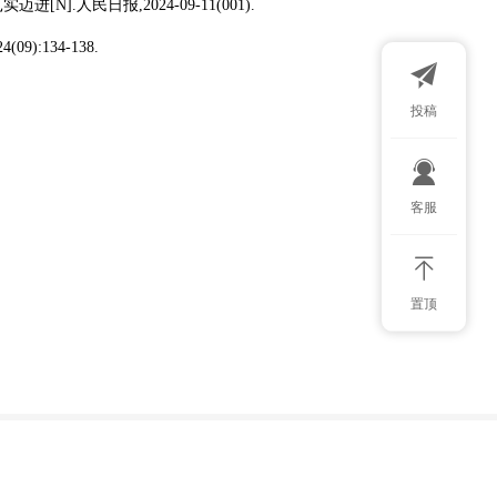
人民日报,2024-09-11(001).
:134-138.
投稿
扫码添加微
客服
置顶