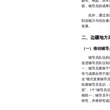
缺失。例如，在年
面，辅导员的成果
此外，通过深
职业能力与综合素
发展。
二、边疆地方
（一）推动辅导
辅导员队伍的
促进辅导员队伍知
一；辅导员要善于
学习成果应用于指
去”模式发展辅导
拓展辅导员见识，全
室”、1个“辅导
相统一；辅导员不
研究，并将研究成