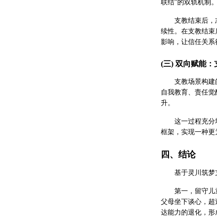
联结”的双轨机制
支教结束后，
续性。在支教结束
影响，让信任关系
(三) 双向赋能
支教场景构建
自我教育、责任觉
升。
这一过程充分
框架，实现一种更
四、结论
基于灵川筑梦
第一，留守儿
父母坐下谈心，超
达能力的退化，形