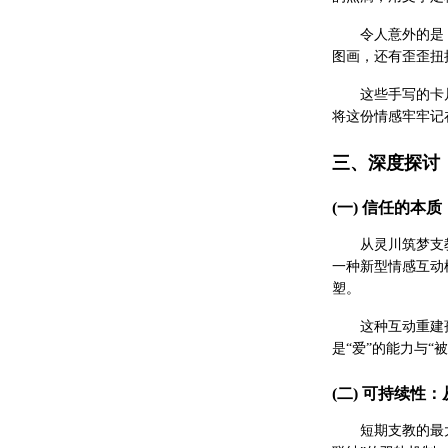
令人意外的是
图画，还有歪歪扭
这些手写的卡
将这份情感牢牢记
三、深度探讨
(一) 信任的本
从灵川筑梦支
一种新型情感互动
塑。
这种互动重建
是“爱”的能力与“
(二) 可持续性
短期支教的最