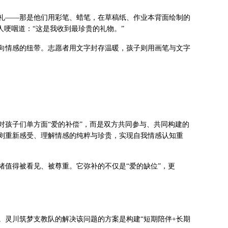
礼——那是他们用彩笔、蜡笔，在草稿纸、作业本背面绘制的
人哽咽道：“这是我收到最珍贵的礼物。”
向情感的纽带。志愿者用文字封存温暖，孩子则用画笔与文字
对孩子们单方面“爱的补偿”，而是双方共同参与、共同构建的
则重新感受、理解情感的纯粹与珍贵，实现自我情感认知重
绪值得被看见、被尊重。它弥补的不仅是“爱的缺位”，更
。灵川筑梦支教队的解决该问题的方案是构建“短期陪伴+长期