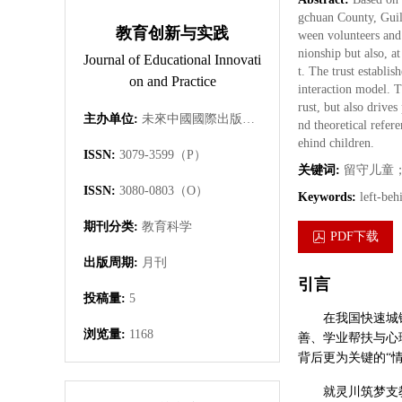
gchuan County, Guili
教育创新与实践
ween volunteers and 
nionship but also, 
Journal of Educational Innovati
t. The trust establi
on and Practice
interaction model. T
rust, but also drive
主办单位:
未來中國國際出版集團有限公司
nd theoretical refer
ehind children.
ISSN:
3079-3599（P）
关键词:
留守儿童
ISSN:
3080-0803（O）
Keywords:
left-beh
期刊分类:
教育科学
PDF下载
出版周期:
月刊
引言
投稿量:
5
在我国快速城
浏览量:
1168
善、学业帮扶与心
背后更为关键的“
就灵川筑梦支