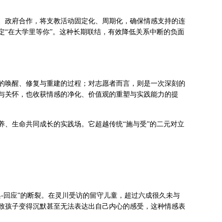
、政府合作，将支教活动固定化、周期化，确保情感支持的连
定“在大学里等你”。这种长期联结，有效降低关系中断的负面
的唤醒、修复与重建的过程；对志愿者而言，则是一次深刻的
与关怀，也收获情感的净化、价值观的重塑与实践能力的提
养、生命共同成长的实践场。它超越传统“施与受”的二元对立
-回应”的断裂。在灵川受访的留守儿童，超过六成很久未与
致孩子变得沉默甚至无法表达出自己内心的感受，这种情感表