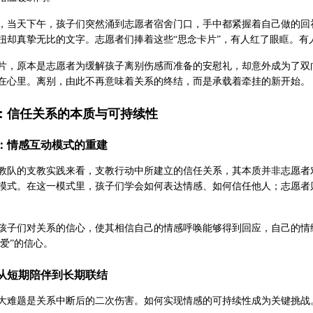
，当天下午，孩子们突然涌到志愿者宿舍门口，手中都紧握着自己做的回
扭却真挚无比的文字。志愿者们捧着这些“思念卡片”，有人红了眼眶。有
片，原本是志愿者为缓解孩子离别伤感而准备的安慰礼，却意外成为了双
在心里。离别，由此不再意味着关系的终结，而是承载着牵挂的新开始。
：信任关系的本质与可持续性
质：情感互动模式的重建
教队的支教实践来看，支教行动中所建立的信任关系，其本质并非志愿者
模式。在这一模式里，孩子们学会如何表达情感、如何信任他人；志愿者
孩子们对关系的信心，使其相信自己的情感呼唤能够得到回应，自己的情
被爱”的信心。
：从短期陪伴到长期联结
大难题是关系中断后的二次伤害。如何实现情感的可持续性成为关键挑战