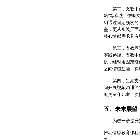
第二，支教中
箱”等实践，借助
则通过固定频次的
垒，更从实践层面
核心情感需求具有
第三，支教场
实践路径。支教中
惧，结对用固定陪
之间情感互哺、实
第四，短期支
间开展视频沟通等
避免留守儿童二次
五、未来展望
为进一步提升
推动情感教育课程
力。