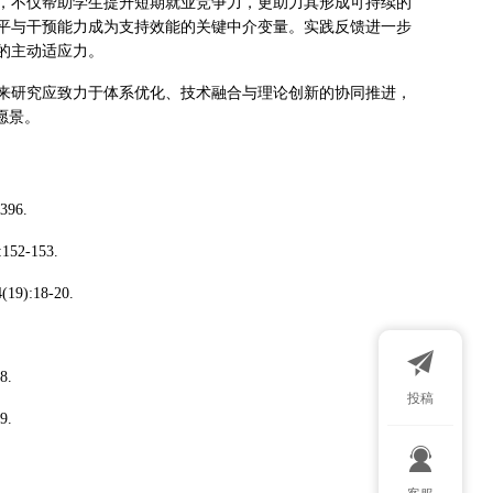
，不仅帮助学生提升短期就业竞争力，更助力其形成可持续的
平与干预能力成为支持效能的关键中介变量。实践反馈进一步
的主动适应力。
来研究应致力于体系优化、技术融合与理论创新的协同推进，
愿景。
96.
2-153.
:18-20.
8.
投稿
9.
扫码添加微