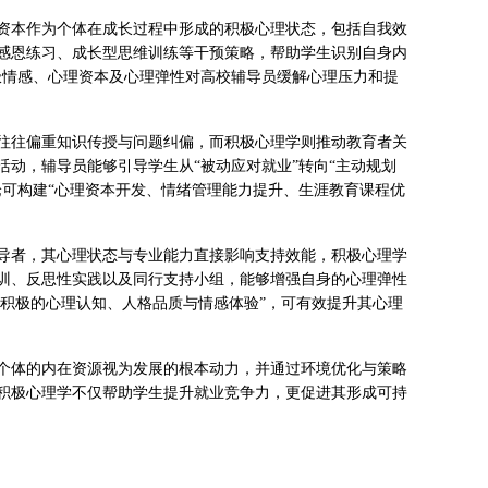
资本作为个体在成长过程中形成的积极心理状态，包括自我效
感恩练习、成长型思维训练等干预策略，帮助学生识别自身内
极情感、心理资本及心理弹性对高校辅导员缓解心理压力和提
往往偏重知识传授与问题纠偏，而积极心理学则推动教育者关
动，辅导员能够引导学生从“被动应对就业”转向“主动规划
论可构建“心理资本开发、情绪管理能力提升、生涯教育课程优
导者，其心理状态与专业能力直接影响支持效能，积极心理学
训、反思性实践以及同行支持小组，能够增强自身的心理弹性
“积极的心理认知、人格品质与情感体验”，可有效提升其心理
个体的内在资源视为发展的根本动力，并通过环境优化与策略
积极心理学不仅帮助学生提升就业竞争力，更促进其形成可持