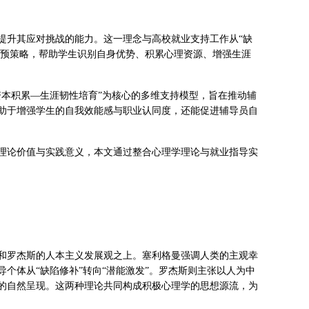
提升其应对挑战的能力。这一理念与高校就业支持工作从“缺
干预策略，帮助学生识别自身优势、积累心理资源、增强生涯
资本积累—生涯韧性培育”为核心的多维支持模型，旨在推动辅
助于增强学生的自我效能感与职业认同度，还能促进辅导员自
理论价值与实践意义，本文通过整合心理学理论与就业指导实
和罗杰斯的人本主义发展观之上。塞利格曼强调人类的主观幸
个体从“缺陷修补”转向“潜能激发”。罗杰斯则主张以人为中
的自然呈现。这两种理论共同构成积极心理学的思想源流，为