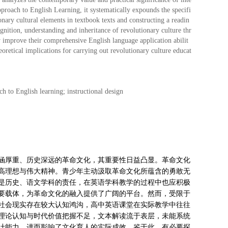
proach to English Learning, it systematically expounds the specifi
onary cultural elements in textbook texts and constructing a readin
gnition, understanding and inheritance of revolutionary culture thr
y improve their comprehensive English language application abilit
oretical implications for carrying out revolutionary culture educat
ch to English learning; instructional design
涵厚重、历史深远的革命文化，其重要性日益凸显。革命文化
高理想与伟大精神。青少年主动汲取革命文化所蕴含的勇敢无
是历史、语文学科的责任，在英语学科教学的过程中也应积极
要载体，为革命文化的融入提供了广阔的平台。然而，受限于
社会现实存在较大认知鸿沟，高中英语课堂在实际教学中往往
理论认知与时代价值把握不足，文本解读流于表层，未能系统
计能力，进而影响了文化育人的实际成效。鉴于此，有必要探