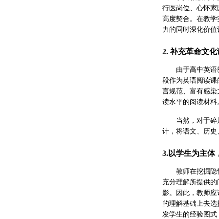
行医岗位、心怀家
高度契合。在教学
力的同时深化价值
2. 补充革命文
由于高中英语
段作为英语阅读课
言规范、富有感染
读水平的阅读材料
当然，对于碎
计，将语文、历史
3.以学生为主体
教师在挖掘隐
充分理解所提供的
影。因此，教师应
的理解基础上去选
发学生的经验图式