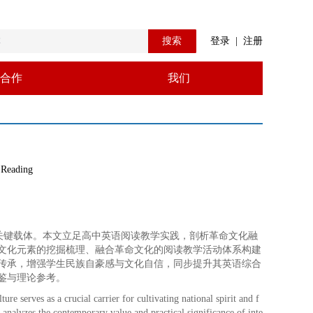
搜索
登录
|
注册
合作
我们
 Reading
关键载体。本文立足高中英语阅读教学实践，剖析革命文化融
文化元素的挖掘梳理、融合革命文化的阅读教学活动体系构建
传承，增强学生民族自豪感与文化自信，同步提升其英语综合
鉴与理论参考。
re serves as a crucial carrier for cultivating national spirit and f
r analyzes the contemporary value and practical significance of inte