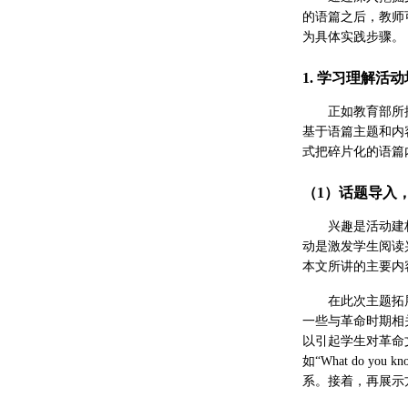
的语篇之后，教师
为具体实践步骤。
1. 学习理解活
正如教育部所
基于语篇主题和内
式把碎片化的语篇
（1）话题导入
兴趣是活动建
动是激发学生阅读
本文所讲的主要内
在此次主题拓展活动
一些与革命时期相
以引起学生对革命
如“What do you k
系。接着，再展示