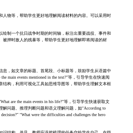
和人物等，帮助学生更好地理解阅读材料的内容。可以采用时
以绘制一个抗日战争时期的时间轴，标注出重要战役、事件和
、被押时敌人的残暴等，帮助学生更好地理解即将阅读的材
信息，如文章的标题、首尾段、小标题等，鼓励学生从语篇中
he main events mentioned in the text?”等，引导学生在快速阅
章结构，利用可视化工具如思维导图等，帮助学生理解文本框
main events in his life?”等，引导学生快速获取文
、推理判断问题和语义理解问题，如“According to
 decision?” “What were the difficulties and challenges the hero
知识结构，并且，教师应该把梳理的任务交给学生自己，在指