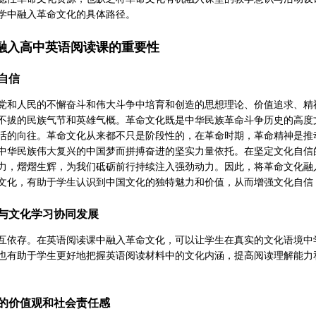
学中融入革命文化的具体路径。
融入高中英语阅读课的重要性
自信
党和人民的不懈奋斗和伟大斗争中培育和创造的思想理论、价值追求、精
不拔的民族气节和英雄气概。革命文化既是中华民族革命斗争历史的高度
活的向往。革命文化从来都不只是阶段性的，在革命时期，革命精神是推
中华民族伟大复兴的中国梦而拼搏奋进的坚实力量依托。在坚定文化自信
力，熠熠生辉，为我们砥砺前行持续注入强劲动力。因此，将革命文化融
文化，有助于学生认识到中国文化的独特魅力和价值，从而增强文化自信
与文化学习协同发展
互依存。在英语阅读课中融入革命文化，可以让学生在真实的文化语境中
也有助于学生更好地把握英语阅读材料中的文化内涵，提高阅读理解能力
的价值观和社会责任感