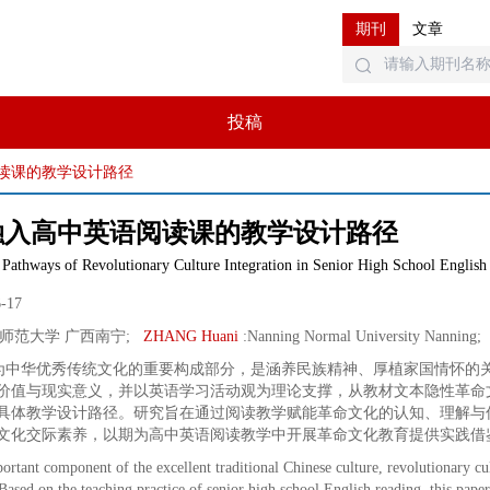
期刊
文章
投稿
读课的教学设计路径
融入高中英语阅读课的教学设计路径
n Pathways of Revolutionary Culture Integration in Senior High School English
6-17
师范大学 广西南宁
;
ZHANG Huani
:
Nanning Normal University Nanning
;
为中华优秀传统文化的重要构成部分，是涵养民族精神、厚植家国情怀的
价值与现实意义，并以英语学习活动观为理论支撑，从教材文本隐性革命
具体教学设计路径。研究旨在通过阅读教学赋能革命文化的认知、理解与
文化交际素养，以期为高中英语阅读教学中开展革命文化教育提供实践借
rtant component of the excellent traditional Chinese culture, revolutionary cultu
 Based on the teaching practice of senior high school English reading, this pape