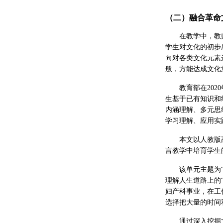
（二）融合革命
在教学中，教
学生对文化的初步
向对各类文化元素
般，方能达成文化
教育部在20
生基于已有知识和
内涵理解、多元思
学习理解、应用实
本文以人教版
言教学中培育学生
该单元主题为“
理解人生道路上的“道
妇产科事业，在工
选择把大量的时间
通过深入挖掘