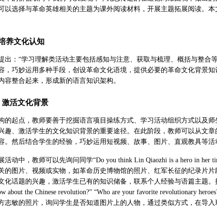
可以选择与革命英雄相关的主题为课外阅读材料，开展主题拓展阅读。本
动培养文化认知
提出：“学习理解类活动主要包括感知与注意、获取与梳理、概括与整合
容，巧妙运用多种手段，创设革命文化语境，提供必要的革命文化背景知
内容整合起来，形成新的语言知识架构。
，激活文化背景
构的起点，教师要善于挖掘语言项目操练方式、学习活动组织方式以及师
兴趣、激活学生的文化知识背景的重要途径。在此阶段，教师可以从文章
容。然后结合学生的经验，巧妙运用短视频、故事、图片、直观教具等活
中，教师可以先询问同学“Do you think Lin Qiaozhi is a hero
关的图片、视频或实物，如革命历史博物馆的照片、红军长征的纪录片片
文化话题的兴趣，激活学生已有的知识储备，联系个人经验与语篇主题。
now about the Chinese revolution?” “Who are your favorite 
方志敏的照片，询问学生是否知道图片上的人物，通过类似方式，在导入