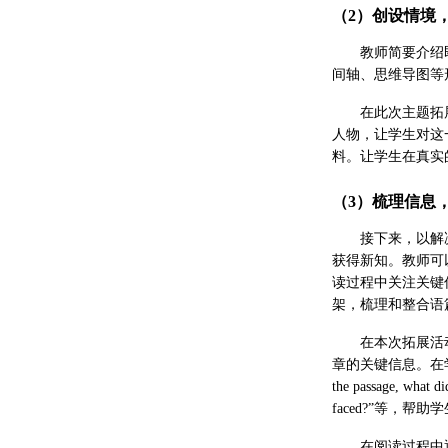
（2）创设情境
教师简要介绍
间轴、思维导图等
在此次主题拓
人物，让学生对这
料。让学生在真实
（3）梳理信息
接下来，以解
获得新知。教师可以设计一些简
读过程中关注关键
架，梳理和整合语
在本次拓展活动的
章的关键信息。在学
the passage, what di
faced?”等，
在阅读过程中