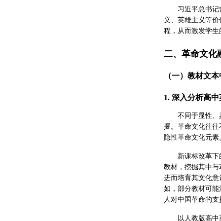
习近平总书记
义、英雄主义等价
程，从而激发学生
二、革命文化
（一）教材文本
1. 深入分析高
不同于显性、
掘。革命文化往往
隐性革命文化元素
新课标改革下
教材，挖掘其中与
进而培育其文化意
如，部分教材可能
人对中国革命的支
以人教版高中英