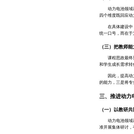
动力电池领域
四个维度既回应动
在具体建设中
统一口号，而在于
（三）把教师能
课程思政最终
和学生成长需求转
因此，提高动
的能力，三是将专
三、推进动力
（一）以教研共
动力电池领域
准开展集体研讨，