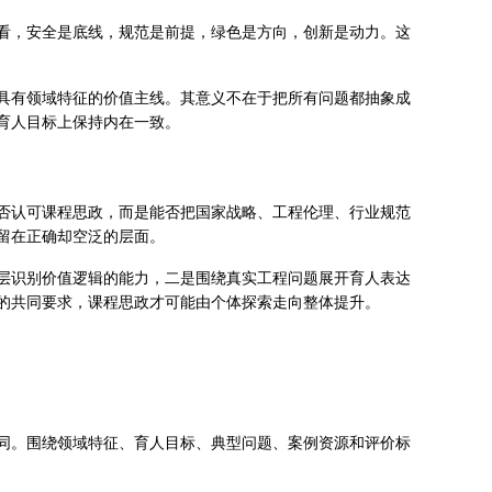
看，安全是底线，规范是前提，绿色是方向，创新是动力。这
具有领域特征的价值主线。其意义不在于把所有问题都抽象成
育人目标上保持内在一致。
否认可课程思政，而是能否把国家战略、工程伦理、行业规范
留在正确却空泛的层面。
层识别价值逻辑的能力，二是围绕真实工程问题展开育人表达
的共同要求，课程思政才可能由个体探索走向整体提升。
同。围绕领域特征、育人目标、典型问题、案例资源和评价标