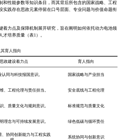
制和性能参数等知识条目，而其背后所包含的国家战略、工程
设实践存在思政元素停留在口号层面、专业问题与价值命题衔
键着力点及保障机制展开研究，旨在阐明如何依托动力电池领
人才培养质量（表1）。
及其育人指向
思政建设着力点
育人指向
业认同与科技报国意识。
国家战略与产业担当
维、工程伦理与责任担当。
安全底线与工程伦理
识、质量文化与规则意识。
标准规范与质量文化
明理念与可持续发展意识。
绿色低碳与循环责任
维、协同创新能力与工程实践
系统协同与创新意识