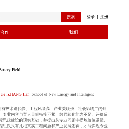
搜索
登录
|
注册
合作
我们
attery Field
Jie
,
ZHANG Han
:
School of New Energy and Intelligent
具有技术迭代快、工程风险高、产业关联强、社会影响广的鲜
、专业内容与育人目标衔接不紧、教师转化能力不足、评价反
程思政建设的现实基础，并提出从专业问题中提炼价值逻辑、
程思政只有扎根真实工程问题和产业发展逻辑，才能实现专业