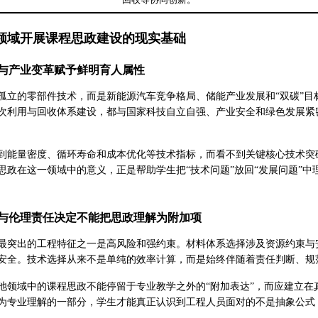
回收等协同创新。
领域开展课程思政建设的现实基础
与产业变革赋予鲜明育人属性
孤立的零部件技术，而是新能源汽车竞争格局、储能产业发展和“双碳”
次利用与回收体系建设，都与国家科技自立自强、产业安全和绿色发展紧
到能量密度、循环寿命和成本优化等技术指标，而看不到关键核心技术突
思政在这一领域中的意义，正是帮助学生把“技术问题”放回“发展问题”
与伦理责任决定不能把思政理解为附加项
最突出的工程特征之一是高风险和强约束。材料体系选择涉及资源约束与
安全。技术选择从来不是单纯的效率计算，而是始终伴随着责任判断、规
池领域中的课程思政不能停留于专业教学之外的“附加表达”，而应建立
为专业理解的一部分，学生才能真正认识到工程人员面对的不是抽象公式