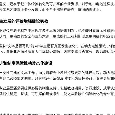
意义，还在于把个体经验转化为可共享的专业资源。对于动力电池这样技
容体系才能跟上专业发展，而不至于滞留在静态、陈旧的表述上。
生发展的评价增强建设实效
不能仅凭教学材料中出现了多少思政词语来判断，也不能只看展示性成果
认同、更稳固的安全与规范意识、更成熟的工程判断以及更明确的职业责
应从“文本是否写到”转向“学生是否真正发生变化”。在动力电池领域，
化，并据此反向检验育人目标是否清晰、内容支撑是否充分、教师表达是
进和制度保障推动常态化建设
一次性完成的文本工作，而是随着专业发展持续更新的建设过程。动力电
内容也必须随之调整。只有把评价反馈及时转化为目标修订、资源更新和
专业层面还需要提供必要的制度支持，包括教改项目、资源建设、成果认
其提供稳定、持续、可积累的建设条件，使之从阶段性倡导转化为专业育