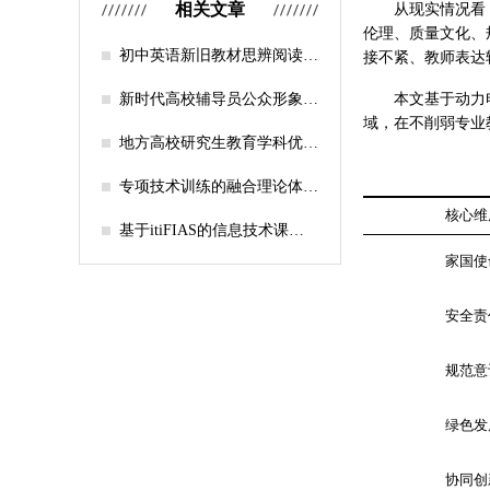
相关文章
从现实情况看
伦理、质量文化、
初中英语新旧教材思辨阅读任
接不紧、教师表达
务设计比较研究
新时代高校辅导员公众形象塑
本文基于动力
造的探索
域，在不削弱专业
地方高校研究生教育学科优化
机制研究——人工智能赋能路
径探析
专项技术训练的融合理论体系
构建与实践应用研究
核心维
基于itiFIAS的信息技术课堂
行为互动分析
家国使
安全责
规范意
绿色发
协同创