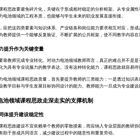
课程思政要避免碎片化，关键在于形成相对稳定的分析框架。从专业属性
力电池领域的工程本质，也能够与学生未来的职业发展直接衔接。
，应把这四类要素与知识体系、产业链条和岗位能力要求相互对应，形成
为教师提供一个能够反复验证、不断扩展的公共框架，使不同教学内容在
力提升作为关键变量
要靠教师完成专业转化。对动力电池领域教师而言，真正的难点并不是是
化为具有专业说服力的教学表达。没有这种转化能力，课程思政就容易停
力电池领域课程思政质量，首先要提升教师的三类能力：一是透过知识表
业教学目标与学生发展目标协同设计的能力。教师能力一旦成为专业建设
电池领域课程思政走深走实的支撑机制
同体提升建设稳定性
课程思政建设不宜依赖单个教师的零散摸索，而应纳入专业层面的教研协
有助于形成共同语言，减少建设过程中的随意性和重复劳动。