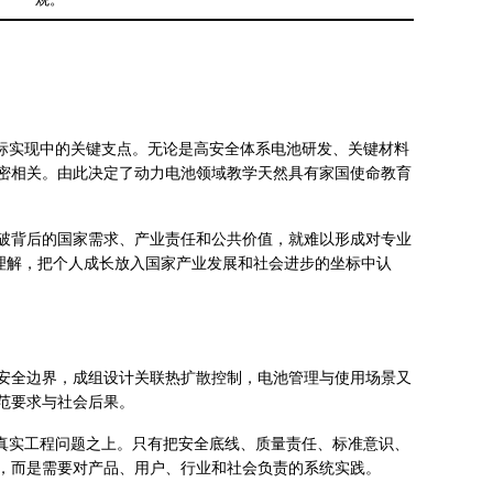
观。
目标实现中的关键支点。无论是高安全体系电池研发、关键材料
密相关。由此决定了动力电池领域教学天然具有家国使命教育
破背后的国家需求、产业责任和公共价值，就难以形成对专业
中理解，把个人成长放入国家产业发展和社会进步的坐标中认
安全边界，成组设计关联热扩散控制，电池管理与使用场景又
范要求与社会后果。
在真实工程问题之上。只有把安全底线、质量责任、标准意识、
，而是需要对产品、用户、行业和社会负责的系统实践。