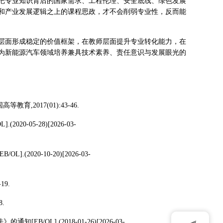
把专业知识背后的国家需求、工程伦理、安全底线、绿色发展
和产业发展逻辑之上的课程思政，才不会削弱专业性，反而能
层面形成稳定的价值框架，在教师层面提升专业转化能力，在
为新能源汽车领域培养兼具技术素养、责任意识与发展眼光的
2017(01):43-46.
05-28)[2026-03-
2020-10-20)[2026-03-
19.
.
L].(2018-01-26)[2026-03-