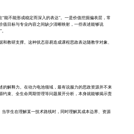
在“能不能形成稳定而深入的表达”。一是价值挖掘偏表层，常
价值目标与专业内容之间缺少清晰映射，一些表述能够说
”。
据和教研支撑。这种状态容易造成课程思政表达随教学对象、
述的解释力。在动力电池领域，最有说服力的思政资源并不来
源约束、全生命周期管理等问题展开分析，本身就能够揭示责
”。当学生在理解某一技术路线时，同时理解其成本边界、资源