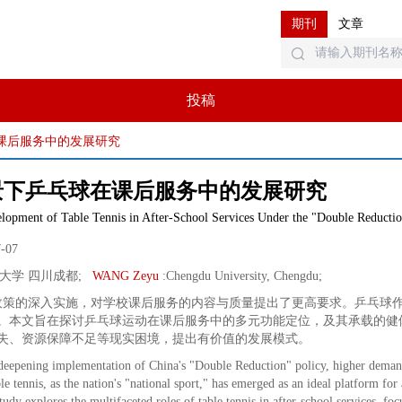
期刊
文章
投稿
在课后服务中的发展研究
景下乒乓球在课后服务中的发展研究
lopment of Table Tennis in After-School Services Under the "Double Reductio
7-07
大学 四川成都
;
WANG Zeyu
:
Chengdu University, Chengdu
;
”政策的深入实施，对学校课后服务的内容与质量提出了更高要求。乒乓球
。本文旨在探讨乒乓球运动在课后服务中的多元功能定位，及其承载的健
失、资源保障不足等现实困境，提出有价值的发展模式。
deepening implementation of China's "Double Reduction" policy, higher demands
le tennis, as the nation's "national sport," has emerged as an ideal platform for
tudy explores the multifaceted roles of table tennis in after-school services, fo