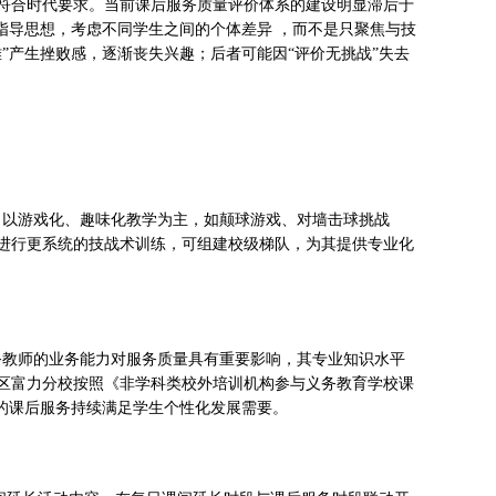
符合时代要求。当前课后服务质量评价体系的建设明显滞后于
指导思想，考虑不同学生之间的个体差异 ，而不是只聚焦与技
”产生挫败感，逐渐丧失兴趣；后者可能因“评价无挑战”失去
，以游戏化、趣味化教学为主，如颠球游戏、对墙击球挑战
进行更系统的技战术训练，可组建校级梯队，为其提供专业化
务教师的业务能力对服务质量具有重要影响，其专业知识水平
区富力分校按照《非学科类校外培训机构参与义务教育学校课
的课后服务持续满足学生个性化发展需要。