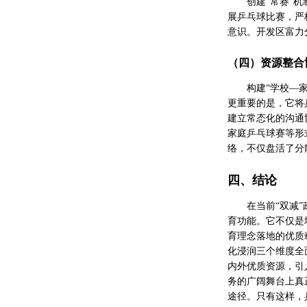
创建“常赛”
展乒乓球比赛，严
意识。开发区富力
（四）资源整合
构建“学校—
更重要的是，它将
建立常态化的沟通
家庭乒乓球赛等形
络，不仅盘活了分
四、结论
在当前“双减
育功能。它不仅是
育理念落地的优质
化浸润三个维度全
内外优质资源，引
务的广阔舞台上真
途径。只有这样，