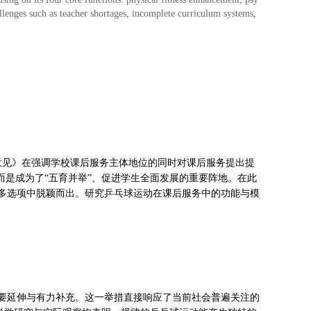
allenges such as teacher shortages, incomplete curriculum systems,
的意见》在强调学校课后服务主体地位的同时对课后服务提出提
而是成为了“五育并举”、促进学生全面发展的重要阵地。在此
多选项中脱颖而出。研究乒乓球运动在课后服务中的功能与模
要延伸与有力补充。这一举措直接响应了当前社会普遍关注的