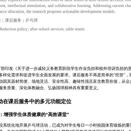
nt, intellectual stimulation, and collaborative learning. Addressing current ch
ource allocation, the research proposes actionable development models.
策；课后服务；乒乓球
eduction policy; after-school services; table tennis
月教育部印发《关于进一步减轻义务教育阶段学生作业负担和校外培训负担
多样化需求和促进学生全面发展的要求。课后服务不再是简单的“托管”，
动因其器材简便、场地灵活、安全性高、趣味性强且富含教育价值，从众
服务质量、深化体教融合、弘扬国球精神具有重要意义。
动在课后服务中的多元功能定位
：增强学生体质健康的“高效课堂”
段系统化地开展乒乓球活动，已成为对学生每日一小时校园体育锻炼的重