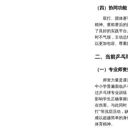
（四）协同功能
双打、团体赛
精神。赛前赛后的
了良好的实践平台
时不气馁，主动总
以更加包容、尊重
二、当前乒乓
（一）专业师资
师资力量是课
中小学普遍面临乒
过乒乓球专业训练
影响学生正确掌握
在伤害。与此同时
打”等浅层活动，
难以超越简单的身
体育精神。