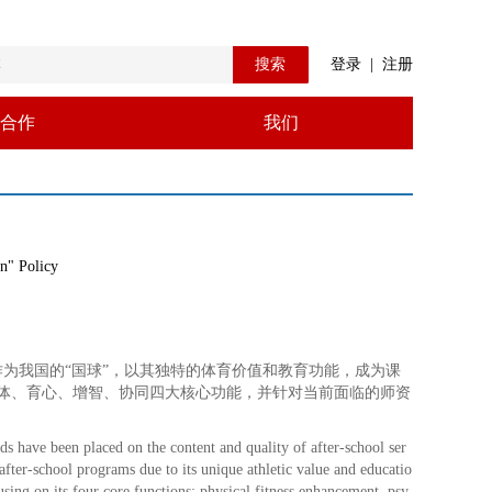
搜索
登录
|
注册
合作
我们
n" Policy
作为我国的“国球”，以其独特的体育价值和教育功能，成为课
体、育心、增智、协同四大核心功能，并针对当前面临的师资
 have been placed on the content and quality of after-school ser
 after-school programs due to its unique athletic value and educatio
cusing on its four core functions: physical fitness enhancement, psy