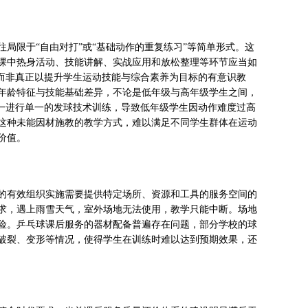
局限于“自由对打”或“基础动作的重复练习”等简单形式。这
课中热身活动、技能讲解、实战应用和放松整理等环节应当如
，而非真正以提升学生运动技能与综合素养为目标的有意识教
年龄特征与技能基础差异，不论是低年级与高年级学生之间，
统一进行单一的发球技术训练，导致低年级学生因动作难度过高
这种未能因材施教的教学方式，难以满足不同学生群体在运动
价值。
的有效组织实施需要提供特定场所、资源和工具的服务空间的
求，遇上雨雪天气，室外场地无法使用，教学只能中断。场地
险。乒乓球课后服务的器材配备普遍存在问题，部分学校的球
破裂、变形等情况，使得学生在训练时难以达到预期效果，还