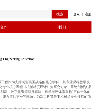
搜索
登录
|
注册
合作
我们
ng Engineering Education
械工程作为支撑制造强国战略的核心学科，其专业课程教学改
化专业核心课程《机械精度设计》为研究对象，系统剖析该课
维创新、数字化资源深度赋能、科学考评体系重构”三位一体的
、能力评估不准等问题，为新工科背景下机械类专业课程的项
ds are placed on students' theoretical understanding and applica