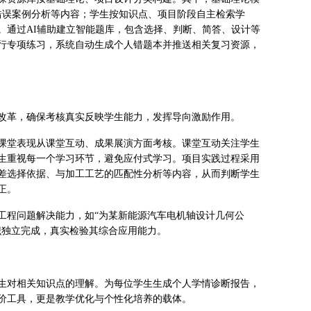
错误案例分析等内容；学生按知识点、项目阶段自主检索学
。通过AI辅助建立智能题库，包含选择、判断、简答、设计等
行专项练习，系统自动生成个人错题本并推送相关复习资源，
改革，确保考核真实反映学生能力，发挥导向激励作用。
课堂表现从课堂互动、成果展演方面考核。课堂互动关注学生
生重视每一个学习环节，避免应付式学习。项目实践过程采用
差选择依据、与加工工艺的匹配性分析等内容，从而判断学生
正。
工程问题解决能力，如“为某新能源汽车电机轴设计几何公
识独立完成，真实检验其综合应用能力。
生对相关知识点的理解。为每位学生生成个人学情诊断报告，
价工具，更是教学优化与个性化培养的载体。