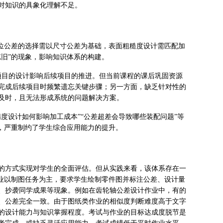
对知识的具象化理解不足。
形位公差的选择需以尺寸公差为基础，表面粗糙度设计需匹配加
旧”的现象，影响知识体系的构建。
项目的设计影响后续项目的推进。但当前课程的课后巩固资源
完成后续项目时频繁遗忘关键步骤；另一方面，缺乏针对性的
及时，且无法形成系统的问题解决方案。
度设计如何影响加工成本”“公差超差会导致哪些装配问题”等
，严重制约了学生综合应用能力的提升。
的方式实现对学生的全面评估。但从实践来看，该体系存在一
作业以制图任务为主，要求学生绘制零件图并标注公差、设计量
、抄袭同学成果等现象。例如在齿轮轴公差设计作业中，有的
、公差完全一致。由于图纸类作业的相似度判断难度高于文字
的设计能力与知识掌握程度。考试与作业的目标达成度脱节是