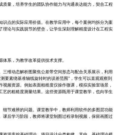
成质量，培养学生的团队协作能力与沟通表达能力，契合工程
知识点的实际应用价值。在教学应用中，每个案例均拆分为案
了理论与实践脱节的壁垒，让学生深刻理解精度设计在工程实
源体系，为教学改革提供技术支撑。
。三维动态解析图聚焦公差带空间形态与配合关系展示，利用
被测要素绕基准轴线旋转时的误差范围”，学生可以直观观察到
作视频资源。例如表面粗糙度仪操作微课，模拟实验室场景，
工艺的粗糙度测量结果。这些资源既用于课堂教学，也向学生
、细节难辨的问题。课堂教学中，教师利用软件的多图层功能
。课后学习阶段，教师将课堂制图过程录制视频，保留画图过
课资源库按基础理论、项目设计分类构建。其中，基础理论模