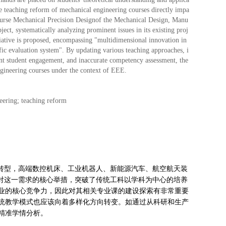
the teaching reform of mechanical engineering courses directly impa
 course Mechanical Precision Designof the Mechanical Design, Manu
t, systematically analyzing prominent issues in its existing proj
itiative is proposed, encompassing "multidimensional innovation in
fic evaluation system". By updating various teaching approaches, i
ient student engagement, and inaccurate competency assessment, the
ngineering courses under the context of EEE.
eering; teaching reform
”转型，高端数控机床、工业机器人、新能源汽车、航空航天装
应对这一需求的核心举措，突破了传统工科以学科为中心的培养
业的核心竞争力，因此对其相关专业课的建设探索有非常重要
统教学模式也应该向着多样化方向转变。如通过从科研和生产
精准学情分析。