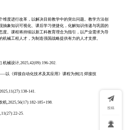
个维度进行改革，以解决目前教学中的突出问题。教学方法创
现抽象知识可视化、课后学习便捷化，化解知识传递与巩固的
态度。课程将持续以新工科教育理念为指引，以产业需求为导
的机械工程人才，为制造强国战略提供有力的人才支撑。
2025,42(09):196-202.
——以《焊接自动化技术及其应用》课程为例[J].焊接技
(27):138-141.
56(17):182-185+198.
投稿
7):22-25.
扫码添加微