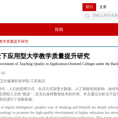
期刊
文章
投稿
教学质量提升研究
景下应用型大学教学质量提升研究
rovement of Teaching Quality in Application-Oriented Colleges under the Backg
1-05
卫生健康职业学院 江苏南京
;
时代，人们的思维方式、生活方式深受大数据、人工智能等的影响，如何
应用型人才的“摇篮”，应充分发挥数智技术的作用。本文通过分析当下
路径进行了创新探索。
 of digital intelligence, people's way of thinking and lifestyle are deeply affecte
echnology to promote the high-quality development of higher education has attrac
ould give full play to the role of digital intelligence technology. This paper an