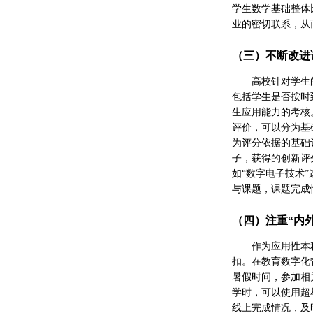
学生数学基础整体
业的密切联系，从
（三）不断改进
高校针对学生
包括学生是否按时
生应用能力的考核
评价，可以分为基
为评分依据的基础
子，获得的创新评
如“数字电子技术
与课题，课题完成
（四）注重“内
作为应用性本
扣。在教育数字化
暑假时间，参加相
学时，可以使用超
线上完成情况，及