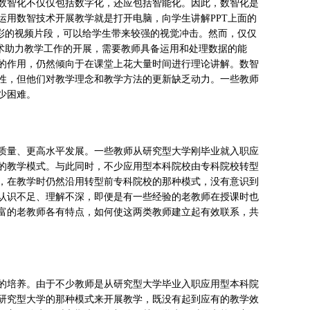
数智化不仅仅包括数字化，还应包括智能化。因此，数智化是
用数智技术开展教学就是打开电脑，向学生讲解PPT上面的
彩的视频片段，可以给学生带来较强的视觉冲击。然而，仅仅
术助力教学工作的开展，需要教师具备运用和处理数据的能
的作用，仍然倾向于在课堂上花大量时间进行理论讲解。数智
性，但他们对教学理念和教学方法的更新缺乏动力。一些教师
少困难。
质量、更高水平发展。一些教师从研究型大学刚毕业就入职应
的教学模式。与此同时，不少应用型本科院校由专科院校转型
，在教学时仍然沿用转型前专科院校的那种模式，没有意识到
认识不足、理解不深，即便是有一些经验的老教师在授课时也
富的老教师各有特点，如何使这两类教师建立起有效联系，共
的培养。由于不少教师是从研究型大学毕业入职应用型本科院
研究型大学的那种模式来开展教学，既没有起到应有的教学效