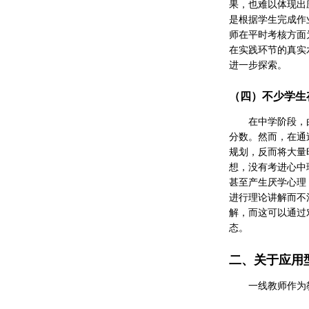
果，也难以体现出
是根据学生完成作
师在平时考核方面
在实践环节的真实
进一步探索。
（四）不少学生
在中学阶段，
分数。然而，在通
规划，反而将大量
想，没有考进心中
甚至产生厌学心理
进行理论讲解而不
解，而这可以通过
态。
二、关于应用
一线教师作为