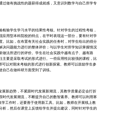
通过做有挑战性的题获得成就感，又意识到数学与自己所学专
验检验学生学习水平的结果性考核。针对学生的过程性考核，
现应用型本科院校的特点，在平时表现这一部分，要有针对学
度。比如，在布置有关社会实践的任务时，对学生给出的得分
解决问题能力进行的整体评价；与以学生对所学知识掌握情况
新做法所进行的评价。学生在社会实践中越有点子、越有路
往主要是采取考试的形式进行。一些应用性比较强的课程，比
教师可以对期末考核的形式进行创新探索。教师可以鼓励学生参
使自己在做科研方面受到了训练。
育发展新趋势，不紧跟时代发展新潮流，其教学质量必定会打折
跟时代发展潮流，不断提升自己的数智素养。教师可以利用寒
展教学工作时，还要善于使用新工具。比如，教师在开展线上教
分析，然后在课堂上反馈给学生并提出建议，同时针对学生的