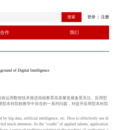
搜索
登录
|
注册
合作
我们
round of Digital Intelligence
有效运用数智技术推进高校教育高质量发展备受关注。应用型
应用型本科院校教学中存在的一系列问题，对提升应用型本科院
d by big data, artificial intelligence, etc. How to effectively use di
ted much attention. As the "cradle" of applied talents, application
alyzes a series of problems existing in the teaching of application-o