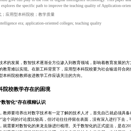
d explores the specific path to improve the teaching quality of Application-orien
代；应用型本科院校；教学质量
intelligence era; application-oriented colleges; teaching quality
技术的发展，数智技术逐渐全方位渗入到教育领域，影响着教育发展的方
的教育难以实现。在新工科背景下，应用型本科院校要为社会输送符合岗
型本科院校教师改进教学工作应该关注的方向。
科院校教学存在的困境
“数智化”存在模糊认识
，教师要培养出对数字技术有一定了解的技术人才，首先自己就必须具备
智”这个词的讨论度比较高，但讨论往往停留在表面，没有深入进行下去
，就需要对数智化的来龙去脉进行梳理。关于数智化的正式提法，是在20