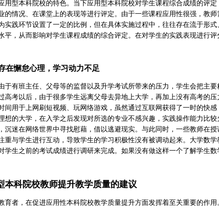
应用型本科院校的特色。当下应用型本科院校对学生课程综合成绩的评定
业的情况、在课堂上的表现等进行评定。由于一些课程应用性很强，教师
为实践环节设置了一定的比例，但在具体实施过程中，往往存在流于形式
水平，从而影响对学生课程成绩的综合评定。在对学生的实践表现进行评
存在懈怠心理，学习动力不足
由于有班主任、父母等的监督以及升学考试所带来的压力，学生会把主要
过高考以后，由于很多学生远离父母去异地上大学，再加上没有高考的压
时间用于上网刷短视频、玩网络游戏，虽然通过互联网获得了一时的快感
理想的大学，在入学之后发现对所选的专业不感兴趣，实践操作能力比较
，沉迷在网络世界中寻找慰藉，借以逃避现实。与此同时，一些教师在授
注重与学生进行互动，导致学生的学习积极性没有被调动起来。大学数学
对学生之前的考试成绩进行调研来完成。如果没有做这样一个了解学生数
型本科院校教师提升教学质量的建议
教育者，在促进应用性本科院校教学质量提升方面发挥着至关重要的作用