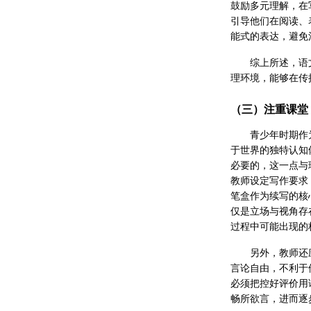
鼓励多元理解，在
引导他们在阅读、
能式的表达，避免
综上所述，语
理环境，能够在传
（三）注重课堂
青少年时期作
于世界的独特认知
必要的，这一点与
教师设定写作要求
笔盒作为续写的核
仅是立场与视角存
过程中可能出现的
另外，教师还
言论自由，不利于
必须把控好评价用
畅所欲言，进而逐