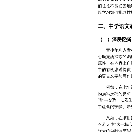
们往往不能妥善地
以学习如何批判性
二、中学语文
（一）深度挖掘
青少年步入青
心既充满探索的渴
属性，在内容上广
中的有机渗透提供
的语言文字与写作
例如，在七年
物描写技巧的赏析
晴”与安适，以及
中蕴含的宁静、希
又如，在该册
不若人也”这一核
强大的自我调节能