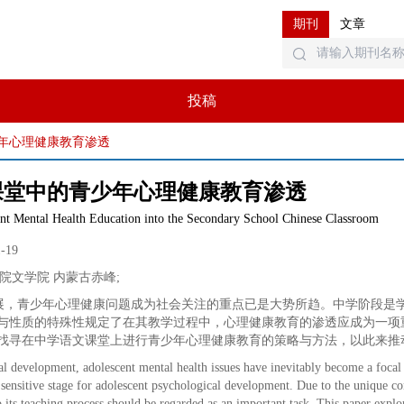
期刊
文章
投稿
年心理健康教育渗透
课堂中的青少年心理健康教育渗透
ent Mental Health Education into the Secondary School Chinese Classroom
1-19
院文学院 内蒙古赤峰
;
展，青少年心理健康问题成为社会关注的重点已是大势所趋。中学阶段是
与性质的特殊性规定了在其教学过程中，心理健康教育的渗透应成为一项
找寻在中学语文课堂上进行青少年心理健康教育的策略与方法，以此来推
al development, adolescent mental health issues have inevitably become a focal p
sensitive stage for adolescent psychological development. Due to the unique con
o its teaching process should be regarded as an important task. This paper explo