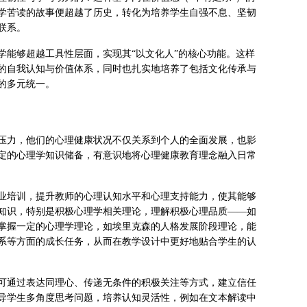
学苦读的故事便超越了历史，转化为培养学生自强不息、坚韧
联系。
学能够超越工具性层面，实现其“以文化人”的核心功能。这样
的自我认知与价值体系，同时也扎实地培养了包括文化传承与
的多元统一。
压力，他们的心理健康状况不仅关系到个人的全面发展，也影
定的心理学知识储备，有意识地将心理健康教育理念融入日常
业培训，提升教师的心理认知水平和心理支持能力，使其能够
知识，特别是积极心理学相关理论，理解积极心理品质——如
掌握一定的心理学理论，如埃里克森的人格发展阶段理论，能
系等方面的成长任务，从而在教学设计中更好地贴合学生的认
可通过表达同理心、传递无条件的积极关注等方式，建立信任
导学生多角度思考问题，培养认知灵活性，例如在文本解读中