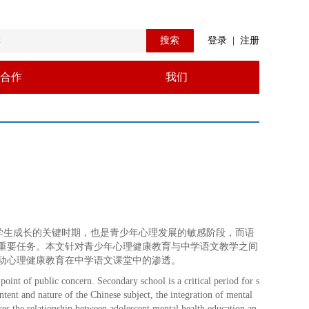
搜索
登录
|
注册
合作
我们
学生成长的关键时期，也是青少年心理发展的敏感阶段，而语
重要任务。本文针对青少年心理健康教育与中学语文教学之间
动心理健康教育在中学语文课堂中的渗透。
oint of public concern. Secondary school is a critical period for s
tent and nature of the Chinese subject, the integration of mental
res the relationship between adolescent mental health education an