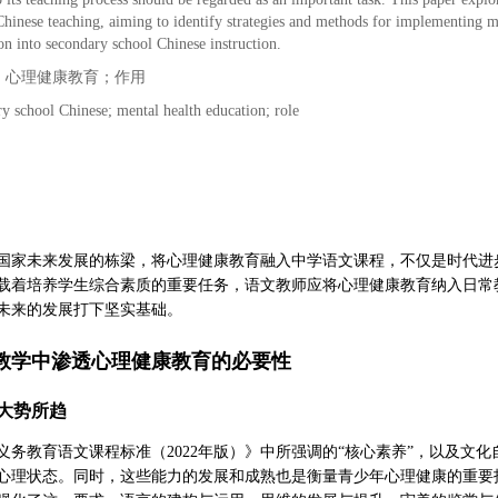
hinese teaching, aiming to identify strategies and methods for implementing m
ion into secondary school Chinese instruction.
；心理健康教育；作用
y school Chinese; mental health education; role
国家未来发展的栋梁，将心理健康教育融入中学语文课程，不仅是时代进
载着培养学生综合素质的重要任务，语文教师应将心理健康教育纳入日常
未来的发展打下坚实基础。
教学中渗透心理健康教育的必要性
大势所趋
义务教育语文课程标准（2022年版）》中所强调的“核心素养”，以及文
心理状态。同时，这些能力的发展和成熟也是衡量青少年心理健康的重要指标