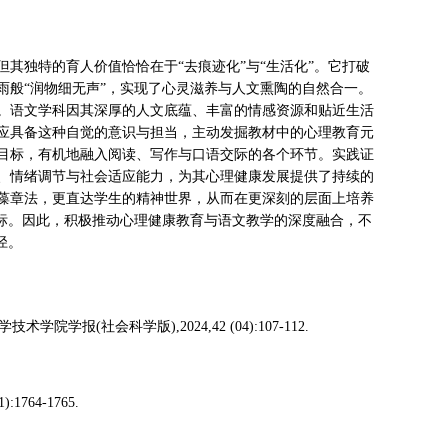
其独特的育人价值恰恰在于“去痕迹化”与“生活化”。它打破
雨般“润物细无声”，实现了心灵滋养与人文熏陶的自然合一。
。语文学科因其深厚的人文底蕴、丰富的情感资源和贴近生活
应具备这种自觉的意识与担当，主动发掘教材中的心理教育元
目标，有机地融入阅读、写作与口语交际的各个环节。实践证
、情绪调节与社会适应能力，为其心理健康发展提供了持续的
藻章法，更直达学生的精神世界，从而在更深刻的层面上培养
目标。因此，积极推动心理健康教育与语文教学的深度融合，不
径。
报(社会科学版),2024,42 (04):107-112.
764-1765.