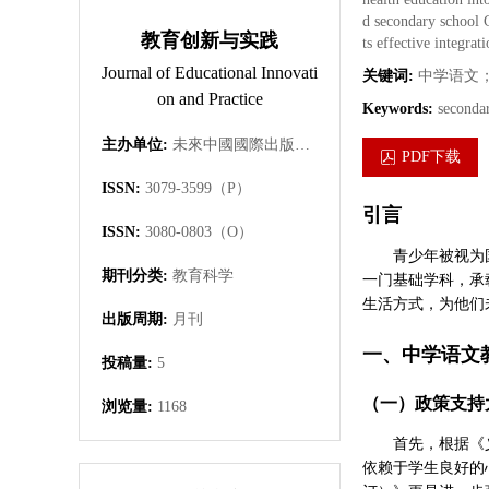
d secondary school C
教育创新与实践
ts effective integrat
Journal of Educational Innovati
关键词:
中学语文
on and Practice
Keywords:
secondar
主办单位:
未來中國國際出版集團有限公司
PDF下载
ISSN:
3079-3599（P）
引言
ISSN:
3080-0803（O）
青少年被视为
期刊分类:
教育科学
一门基础学科，承
生活方式，为他们
出版周期:
月刊
一、中学语文
投稿量:
5
（一）政策支持
浏览量:
1168
首先，根据《
依赖于学生良好的