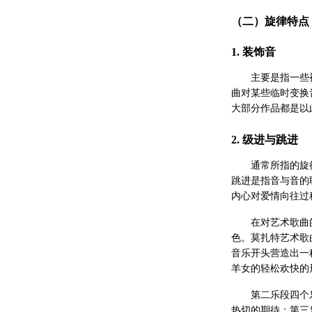
（二）旋律特点
1. 装饰音
主要是指一些
曲对某些临时变换
大部分作品都是以
2. 级进与跳进
通常所指的旋
跳进是指音与音的
内心对爱情向往过
在对艺术歌曲
色。莫扎特艺术歌
音乐开头营造出一
羊女的轻松欢快的
第二乐段四个
热切的期待；第三