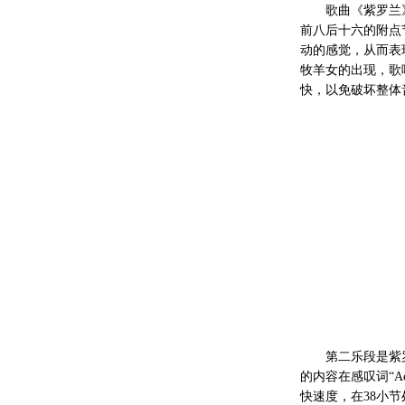
歌曲《紫罗兰
前八后十六的附点
动的感觉，从而表
牧羊女的出现，歌
快，以免破坏整体音
第二乐段是紫
的内容在感叹词“
快速度，在38小