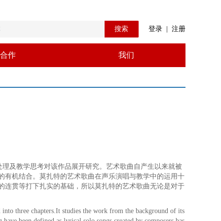
搜索
登录
|
注册
合作
我们
处理及教学思考对该作品展开研究。艺术歌曲自产生以来就被
的有机结合。莫扎特的艺术歌曲在声乐演唱与教学中的运用十
的连贯等打下扎实的基础，所以莫扎特的艺术歌曲无论是对于
 into three chapters.It studies the work from the background of its
ng have been defined as lyrical solo songs created by composers bas