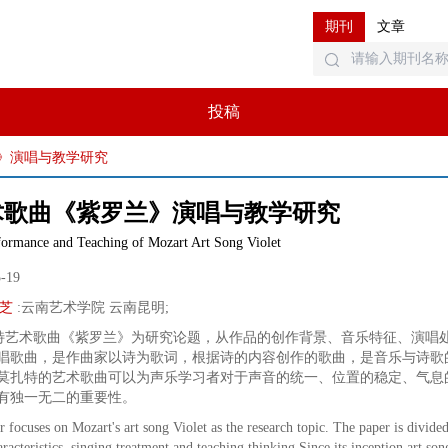
期刊
文章
投稿
》演唱与教学研究
术歌曲《紫罗兰》演唱与教学研究
formance and Teaching of Mozart Art Song Violet
5-19
芝
:
云南艺术学院 云南昆明
;
特艺术歌曲《紫罗兰》为研究论题，从作品的创作背景、音乐特征、演唱
唱歌曲，是作曲家以诗为歌词，根据诗的内容创作的歌曲，是音乐与诗歌
莫扎特的艺术歌曲可以为声乐学习者对于声音的统一、位置的稳定、气息
有独一无二的重要性。
r focuses on Mozart's art song Violet as the research topic. The paper is divided
aracteristics, singing treatment and teaching thinking.Since its inception,art so