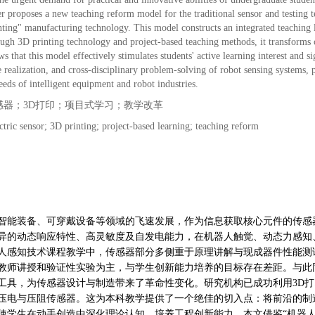
er proposes a new teaching reform model for the traditional sensor and testing 
nting" manufacturing technology. This model constructs an integrated teaching l
ugh 3D printing technology and project-based teaching methods, it transforms 
s that this model effectively stimulates students' active learning interest and s
e realization, and cross-disciplinary problem-solving of robot sensing systems, 
needs of intelligent equipment and robot industries.
感器；3D打印；项目式学习；教学改革
ctric sensor; 3D printing; project-based learning; teaching reform
智能装备、可穿戴设备等领域的飞速发展，作为信息获取核心元件的传感
异的动态响应特性、高灵敏度及自发电能力，在机器人触觉、动态力感知
人感知技术课程教学中，传感器部分多侧重于原理讲解与现成器件性能测
教师讲授和验证性实验为主，与学生创新能力培养的目标存在差距。与此
工具，为传感器设计与制造带来了革命性变化。研究机构已成功利用3D
压电与压阻传感器。这为本科教学提供了一个绝佳的切入点：将前沿的制
使学生在动手创造中深化理论认知，培养工程创新能力。本文借鉴“机器