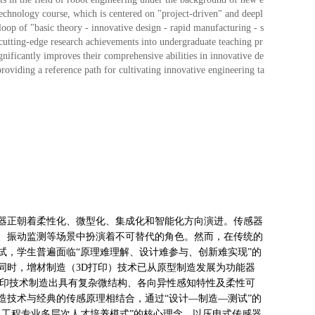
technology course, which is centered on "project-driven" and deepl
oop of "basic theory - innovative design - rapid manufacturing - s
cutting-edge research achievements into undergraduate teaching pr
ignificantly improves their comprehensive abilities in innovative de
providing a reference path for cultivating innovative engineering ta
器正朝着柔性化、微型化、集成化和智能化方向演进。传感器
、振动监测等场景中扮演着不可替代的角色。然而，在传统的
试，学生普遍面临“原理难理解、设计难参与、创新难实现”的
同时，增材制造（3D打印）技术已从原型制造发展为功能器
打印技术制造出具有复杂微结构、各向异性感知特性及柔性可
造技术与经典的传感原理相结合，通过“设计—制造—测试”的
人工程专业多层次人才培养模式”的核心理念，以压电式传感器