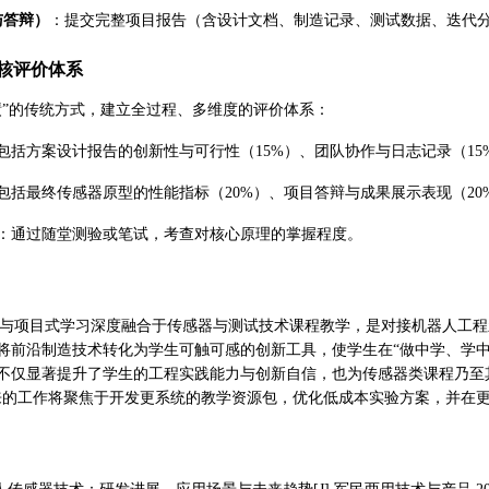
与答辩）
：提交完整项目报告（含设计文档、制造记录、测试数据、迭代
核评价体系
绩”的传统方式，建立全过程、多维度的评价体系：
包括方案设计报告的创新性与可行性（15%）、团队协作与日志记录（1
包括最终传感器原型的性能指标（20%）、项目答辩与成果展示表现（20
：通过随堂测验或笔试，考查对核心原理的掌握程度。
术与项目式学习深度融合于传感器与测试技术课程教学，是对接机器人工
将前沿制造技术转化为学生可触可感的创新工具，使学生在“做中学、学
不仅显著提升了学生的工程实践能力与创新自信，也为传感器类课程乃至
来的工作将聚焦于开发更系统的教学资源包，优化低成本实验方案，并在