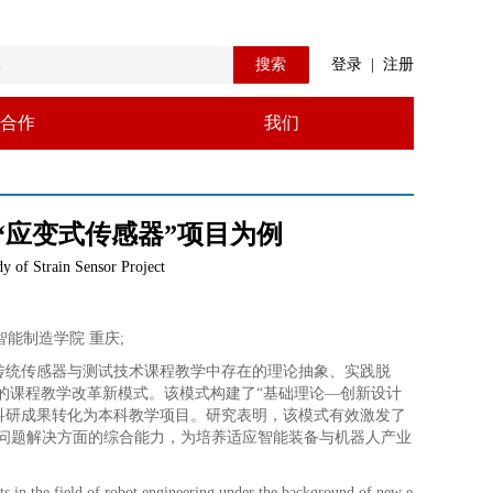
搜索
登录
|
注册
合作
我们
“应变式传感器”项目为例
 of Strain Sensor Project
智能制造学院 重庆
;
传统传感器与测试技术课程教学中存在的理论抽象、实践脱
术的课程教学改革新模式。该模式构建了“基础理论—创新设计
科研成果转化为本科教学项目。研究表明，该模式有效激发了
问题解决方面的综合能力，为培养适应智能装备与机器人产业
ts in the field of robot engineering under the background of new e