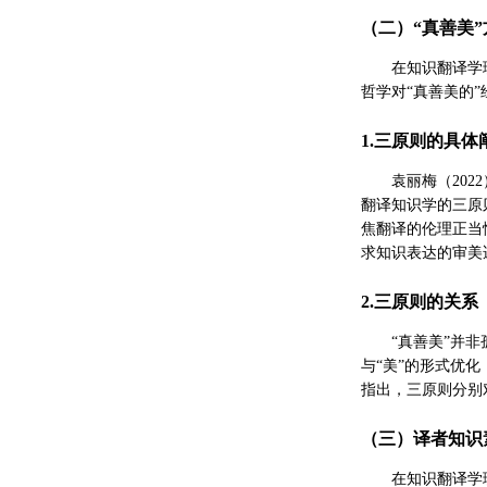
（二）“真善美
在知识翻译学
哲学对“真善美的
1.三原则的具体
袁丽梅（20
翻译知识学的三原
焦翻译的伦理正当
求知识表达的审美
2.三原则的关系
“真善美”并
与“美”的形式优化
指出，三原则分别
（三）译者知识
在知识翻译学