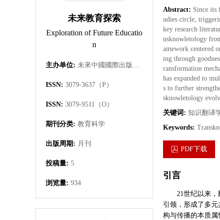
Abstract:
Since its
未来教育探索
udies circle, trigge
key research literat
Exploration of Future Educatio
nsknowletology from 
n
amework centered on 
ing through goodness
主办单位:
未來中國國際出版集團有限公司
ransformation mechan
has expanded to mult
ISSN:
3079-3637（P）
s to further strengt
sknowletology evolve
ISSN:
3079-9511（O）
关键词:
知识翻译
期刊分类:
教育科学
Keywords:
Transkno
出版周期:
月刊
PDF下载
投稿量:
5
引言
浏览量:
934
21世纪以来
引领，形成了多元
构与传播的本质属