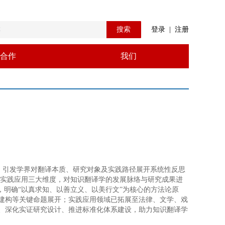
搜索
登录
|
注册
合作
我们
点，引发学界对翻译本质、研究对象及实践路径展开系统性反思
题、实践应用三大维度，对知识翻译学的发展脉络与研究成果进
，明确“以真求知、以善立义、以美行文”为核心的方法论原
建构等关键命题展开；实践应用领域已拓展至法律、文学、戏
、深化实证研究设计、推进标准化体系建设，助力知识翻译学