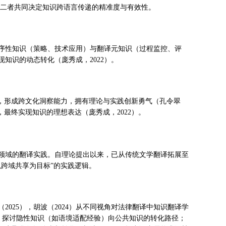
，二者共同决定知识跨语言传递的精准度与有效性。
序性知识（策略、技术应用）与翻译元知识（过程监控、评
知识的动态转化（庞秀成，2022）。
识，形成跨文化洞察能力，拥有理论与实践创新勇气（孔令翠
，最终实现知识的理想表达（庞秀成，2022）。
领域的翻译实践。自理论提出以来，已从传统文学翻译拓展至
跨域共享为目标”的实践逻辑。
2025），胡波（2024）从不同视角对法律翻译中知识翻译学
识，探讨隐性知识（如语境适配经验）向公共知识的转化路径；