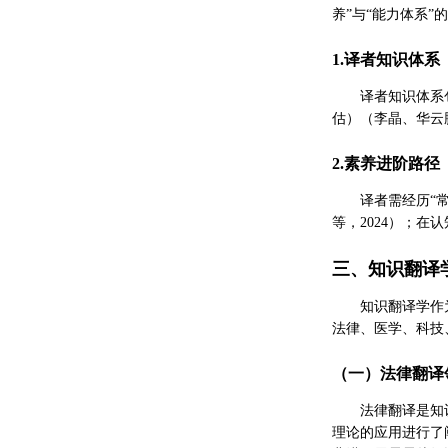
养”与“能力体系
1.译者知识体系
译者知识体系
估）（李晶、华云
2.素养进阶路径
译者需经历“
等，2024）；
三、知识翻译
知识翻译学作
法律、医学、科技
（一）法律翻译
法律翻译是知
理论的应用进行了