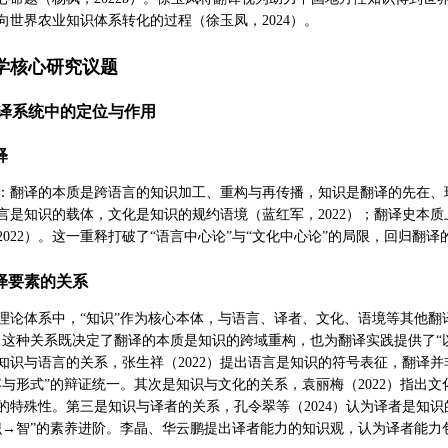
向世界农业知识体系转化的过程（徐玉凤，2024）。
学核心研究议题
译系统中的定位与作用
释
：翻译的本质是跨语言的知识加工、重构与再传播，知识是翻译的先在、现
言是知识的载体，文化是知识的规约语境（蓝红军，2022）；翻译史本
022）。这一重释打破了“语言中心论”与“文化中心论”的局限，回归翻译
翻译要素的关系
理论体系中，“知识”作为核心本体，与语言、译者、文化、语境等其他翻
。这种关系既决定了翻译的本质是知识的跨域重构，也为翻译实践提供了“
知识与语言的关系，张生祥（2022）提出语言是知识的符号表征，翻译
容与形式”的辩证统一。其次是知识与文化的关系，袁丽梅（2022）指出
的特殊性。第三是知识与译者的关系，孔令翠等（2024）认为译者是知
识→智”的素养进阶。李晶、华云鹏提出译者能力的知识观，认为译者能力