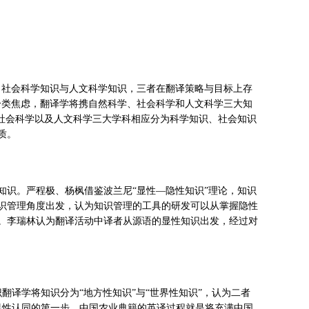
识、社会科学知识与人文科学知识，三者在翻译策略与目标上存
分类焦虑，翻译学将携自然科学、社会科学和人文科学三大知
、社会科学以及人文科学三大学科相应分为科学知识、社会知识
质。
隐性知识。严程极、杨枫借鉴波兰尼“显性—隐性知识”理论，知识
识管理角度出发，认为知识管理的工具的研发可以从掌握隐性
。李瑞林认为翻译活动中译者从源语的显性知识出发，经过对
识翻译学将知识分为“地方性知识”与“世界性知识”，认为二者
世界性认同的第一步，中国农业典籍的英译过程就是将充满中国