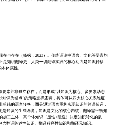
在与存在（杨枫，2023）。传统译论中语言、文化等要素均
质上是知识翻译史，人类一切翻译实践的核心动力是知识转移
的本体属性。
译要素并非孤立存在，而是形成“以知识为核心、多要素动态
以知识为锚点”的策略选择逻辑，具体可从四大核心关系维度
并非单纯的语言转换，而是通过语言重构实现知识的跨语传递，
文化是知识的生成语境，知识是文化的核心内核，翻译需平衡知
识的加工主体，其个体知识（显性+隐性）决定知识转化的质
包含翻译陈述性知识、翻译程序性知识和翻译元知识。