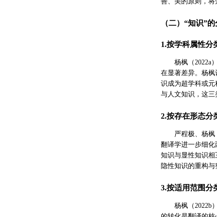
善、美的原则，将知识翻
（二）“知识”的
1.按学科属性分
杨枫（202
在显著差异。杨枫
识成为超学科或元
与人文知识，这三
2.按存在形态分
严程极、杨枫
翻译学进一步细化
知识与显性知识相
隐性知识的重构与
3.按适用范围分
杨枫（202
的转化是翻译的核