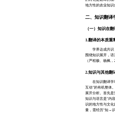
地方性的农业知识
二、知识翻译
（一）知识在翻
1.翻译的本质重
学界达成共识
围绕知识展开，语
（严程极、杨枫，2
2.知识与其他
在知识翻译学
互动”的有机整体
展开分析。首先是
知识与语言是“内
识的地方性与文化
量，需经历“知→