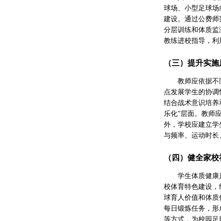
球场、小型足球场
建设。通过公费师
分层训练和体质监
教练进校指导，利
（三）提升实施
教师应依据不
点发展学生的协调
结合战术意识培养
乐化”层面。教师
外，学校应建立学
与频率、运动时长
（四）健全家校
学生体质健康
校体育特色建设，
球育人价值和体质
每日锻炼任务，形
等方式，为校园足