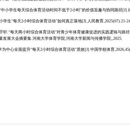
.“中小学生每天综合体育活动时间不低于2小时”的价值旨趣与协同路径[J].体育学刊,20
中小学生“每天2小时综合体育活动”如何真正落地[J].人民教育,2025(07):21-24
新,王宇轩.“每天两小时综合体育活动”对青少年体育健康促进的实践逻辑与路径
发展大会摘要集.河南大学体育学院;河南大学新闻与传播学院;,2025.
学为中心全面提升“每天2小时综合体育活动”质效[J].中国学校体育,2026,45(01)