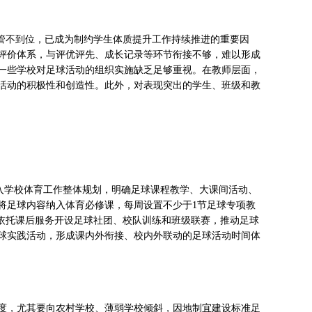
监管不到位，已成为制约学生体质提升工作持续推进的重要因
评价体系，与评优评先、成长记录等环节衔接不够，难以形成
一些学校对足球活动的组织实施缺乏足够重视。在教师层面，
活动的积极性和创造性。此外，对表现突出的学生、班级和教
纳入学校体育工作整体规划，明确足球课程教学、大课间活动、
将足球内容纳入体育必修课，每周设置不少于1节足球专项教
；依托课后服务开设足球社团、校队训练和班级联赛，推动足球
球实践活动，形成课内外衔接、校内外联动的足球活动时间体
度，尤其要向农村学校、薄弱学校倾斜，因地制宜建设标准足