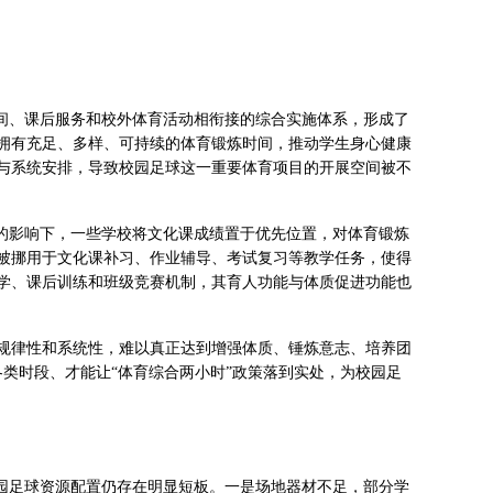
课间、课后服务和校外体育活动相衔接的综合实施体系，形成了
拥有充足、多样、可持续的体育锻炼时间，推动学生身心健康
与系统安排，导致校园足球这一重要体育项目的开展空间被不
向的影响下，一些学校将文化课成绩置于优先位置，对体育锻炼
被挪用于文化课补习、作业辅导、考试复习等教学任务，使得
学、课后训练和班级竞赛机制，其育人功能与体质促进功能也
规律性和系统性，难以真正达到增强体质、锤炼意志、培养团
各类时段、才能让“体育综合两小时”政策落到实处，为校园足
校园足球资源配置仍存在明显短板。一是场地器材不足，部分学