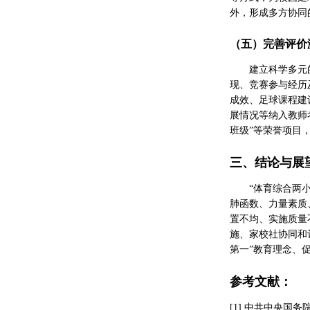
外，形成多方协同
（五）完善评价
建立科学多元
现、竞赛参与经历
成效、足球课程建
展情况等纳入教师
班级”等荣誉项目
三、结论与展
“体育综合两
肺函数、力量素质
置不均、实施质量
施、家校社协同和
第一”教育理念、
参考文献：
[1] 中共中央国务院印