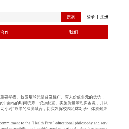
搜索
登录
|
注册
合作
我们
题的重要举措。校园足球凭借普及性广、育人价值多元的优势，
展中面临的时间统筹、资源配置、实施质量等现实困境，并从
合两小时”政策的深度融合，切实发挥校园足球对学生体质健康
ommitment to the "Health First" educational philosophy and serv
s broad accessibility and multifaceted educational value, has become