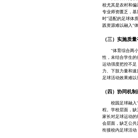
校尤其是农村和偏
专业师资匮乏，基
时”适配的足球体
践资源难以融入“
（三）实施质量
“体育综合两
性，未结合学生的
运动强度把控不足
力、下肢力量和速
足球活动效果难以
（四）协同机制
校园足球融入
程。学校层面，缺
家长对足球运动的
会层面，缺乏公共
衔接校内足球活动