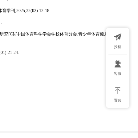
25,32(02):12-18.
.
研究[C]//中国体育科学学会学校体育分会.青少年体育健康促
投稿
:21-24.
扫码添加微
客服
置顶