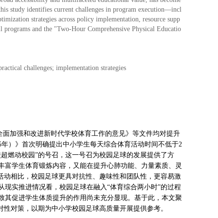
 this study identifies current challenges in program execution—incl
timization strategies across policy implementation, resource supp
tball programs and the "Two-Hour Comprehensive Physical Educatio
ractical challenges; implementation strategies
关于全面加强和改进新时代学校体育工作的意见》等文件均对提升
035年）》首次明确提出中小学生每天综合体育活动时间不低于2
校超燃动校园”的号召，这一号召为校园足球的发展提供了方
丰富学生体育锻炼内容，又能在提升心肺功能、力量素质、灵
育活动相比，校园足球更具对抗性、趣味性和团队性，更容易激
从现实推进情况看，校园足球在融入“体育综合两小时”的过程
致其促进学生体质提升的作用尚未充分显现。基于此，本文聚
针对性对策，以期为中小学校园足球高质量开展提供参考。