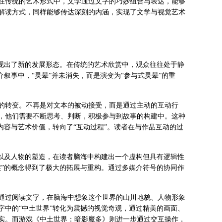
在传统的艺术形式中，文学通过文字的巧妙组合与表达，能够
解读方式，同样能够传达深刻的内涵，实现了文学与视觉艺术
呈现出了新的发展形态。在传统的艺术欣赏中，观众往往处于静
叙事中，“灵晕”并未消失，而是演变为“参与式灵晕”的重
的转变。不再是对文本的被动接受，而是通过主动的互动行
，他们需要不断思考、判断，积极参与到故事的构建中。这种
内容与艺术价值，转向了“互动过程”。读者在与作品互动的过
排以及人物的塑造，在读者脑海中构建出一个虚构但具有逻辑性
实”的概念得到了极大的拓展与重构。通过多媒介符号的协同作
通过阅读文字，在脑海中想象这个世界的山川地貌、人物形象
字中的“中土世界”转化为震撼的视觉奇观，通过精美的画面、
实。而游戏《中土世界：暗影魔多》则进一步通过交互操作，