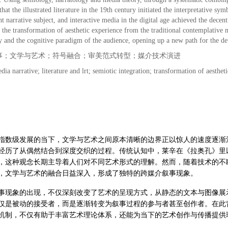
that the illustrated literature in the 19th century initiated the interpretative 
 narrative subject, and interactive media in the digital age achieved the decent
 the transformation of aesthetic experience from the traditional contemplative 
ty and the cognitive paradigm of the audience, opening up a new path for the de
事；文学与艺术；符号融合；审美范式转型；媒介技术演进
dia narrative; literature and lrt; semiotic integration; transformation of aesth
指数级发展的当下，文学与艺术之间原本清晰的边界正以惊人的速度逐渐
经历了从偶然结合到深度交织的过程。传统认知中，莱辛在《拉奥孔》里以
，这种观念长期主导着人们对不同艺术形式的理解。然而，随着技术的不
，文学与艺术的融合日益深入，形成了独特的跨媒介叙事现象。
事现象的出现，不仅深刻改变了艺术的呈现方式，从静态的文本与图像展
仅是被动的接受者，而是逐渐转变为叙事过程的参与者甚至创作者。在此
机制，不仅有助于丰富艺术理论体系，还能为当下的艺术创作与传播提供