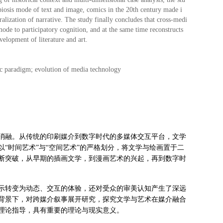
symbiosis mode of text and image, comics in the 20th century made i
ralization of narrative. The study finally concludes that cross-medi
mode to participatory cognition, and at the same time reconstructs
velopment of literature and art.
etic paradigm; evolution of media technology
消融。从传统的印刷媒介到数字时代的多媒体交互平台，文学
“时间艺术”与“空间艺术”的严格划分，将文学与绘画置于二
断突破，从早期的插画文学，到漫画艺术的兴起，再到数字时
示转变为动态、交互的体验，还对受众的审美认知产生了深远
背景下，对跨媒介叙事展开研究，探究文学与艺术在媒介融合
理论指导，具有重要的理论与现实意义。