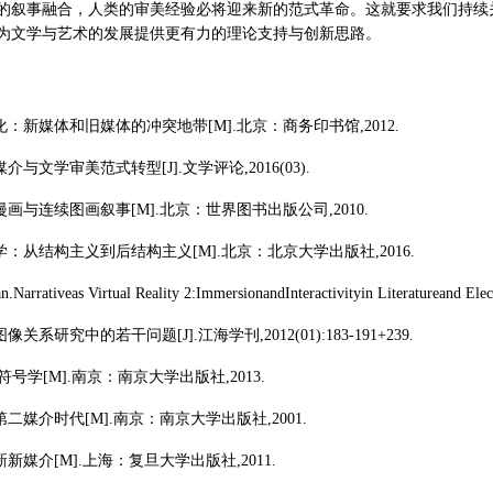
的叙事融合，人类的审美经验必将迎来新的范式革命。这就要求我们持续
为文学与艺术的发展提供更有力的理论支持与创新思路。
文化：新媒体和旧媒体的冲突地带[M].北京：商务印书馆,2012.
媒介与文学审美范式转型[J].文学评论,2016(03).
.漫画与连续图画叙事[M].北京：世界图书出版公司,2010.
号学：从结构主义到后结构主义[M].北京：北京大学出版社,2016.
n.Narrativeas Virtual Reality 2:ImmersionandInteractivityin Literatureand El
像关系研究中的若干问题[J].江海学刊,2012(01):183-191+239.
.符号学[M].南京：南京大学出版社,2013.
.第二媒介时代[M].南京：南京大学出版社,2001.
新新媒介[M].上海：复旦大学出版社,2011.