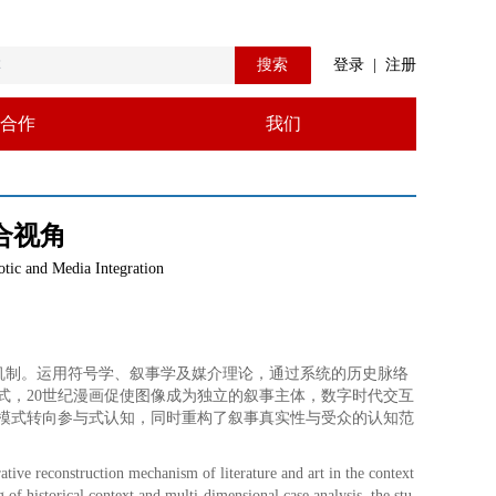
搜索
登录
|
注册
合作
我们
合视角
otic and Media Integration
机制。运用符号学、叙事学及媒介理论，通过系统的历史脉络
式，20世纪漫画促使图像成为独立的叙事主体，数字时代交互
模式转向参与式认知，同时重构了叙事真实性与受众的认知范
ative reconstruction mechanism of literature and art in the context
of historical context and multi-dimensional case analysis, the stu