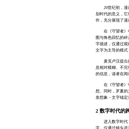
20世纪初，漫
划时代的意义，它
作，充分展现了漫
在《守望者》
图与角色回忆的碎
字描述，仅通过观
文字为主导的模式
麦克卢汉提出
息相对模糊、不完
的信息，读者在阅
在《守望者》
想。同时，罗夏的
发想象－文字锚定
2 数字时代的
进入数字时代
字，仅通过镜头语