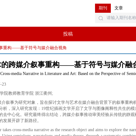
期刊
文章
投稿
事重构——基于符号与媒介融合视角
术的跨媒介叙事重构——基于符号与媒介融
Cross-media Narrative in Literature and Art: Based on the Perspective of Semi
7-23
学院教师教育学院 浙江衢州
;
媒介叙事为研究对象，旨在探讨文学与艺术在媒介融合背景下的叙事重构
分析，深入研究发现：19世纪插画文学开启了文字与图像阐释性共生的模
的去中心化。研究最终得出结论，跨媒介叙事推动审美经验从传统的静观
的发展开辟了新路径。
r takes cross-media narrative as the research object and aims to explore the narr
. Using semiology, narratology and media theory, through a systematic combing 